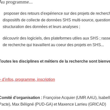
Au programme...
proposer des retours d'expérience sur des projets de recherc
dispositifs de collecte de données SHS multi-source, questio
structuration des données et leurs analyses ;
découvrir des logiciels, des plateformes utiles aux SHS ; ras
de recherche qui travaillent au coeur des projets en SHS...
Toutes les disciplines et métiers de la recherche sont bienv
+ d'infos, programme, inscription
Comité d'organisation :
Françoise Acquier (UMR AAU), Isabe
Pacte), Max Béligné (PUD-GA) et Maxence Larrieu (GRICAD)