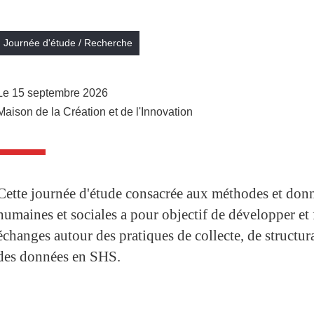
Journée d'étude
/
Recherche
Le 15 septembre 2026
Maison de la Création et de l'Innovation
Cette journée d'étude consacrée aux méthodes et donn
humaines et sociales a pour objectif de développer et f
échanges autour des pratiques de collecte, de structur
des données en SHS.