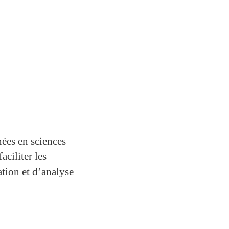
ées en sciences
aciliter les
ation et d’analyse