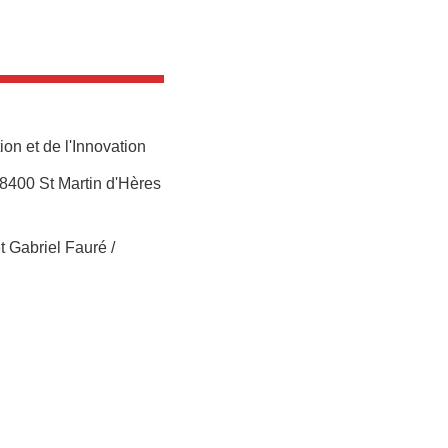
on et de l'Innovation
38400 St Martin d'Hères
êt Gabriel Fauré /