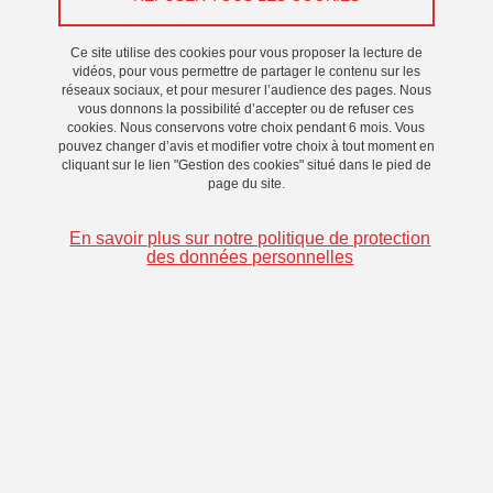
Ce site utilise des cookies pour vous proposer la lecture de
Séminaire, UMR Litt&Arts
/
Recherche
vidéos, pour vous permettre de partager le contenu sur les
réseaux sociaux, et pour mesurer l’audience des pages. Nous
vous donnons la possibilité d’accepter ou de refuser ces
Le 11 mars 2026
cookies. Nous conservons votre choix pendant 6 mois. Vous
pouvez changer d’avis et modifier votre choix à tout moment en
cliquant sur le lien "Gestion des cookies" situé dans le pied de
page du site.
En savoir plus sur notre politique de protection
des données personnelles
© The Leftovers - saison 1