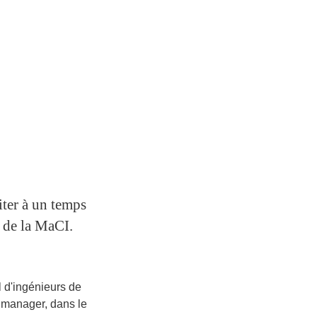
ter à un temps
e de la MaCI.
 d'ingénieurs de
manager, dans le