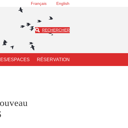
Français
English
RECHERCHER
ES/ESPACES
RÉSERVATION
nouveau
S