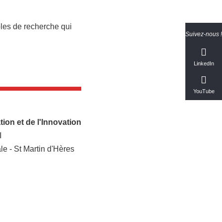
ôles de recherche qui
Suivez-nous !
.
LinkedIn
YouTube
ion et de l'Innovation
I
e - St Martin d'Hères