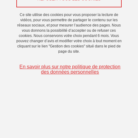
Le 25 juin 2026
Saint-Martin-d'Hères - Domaine universitaire
Ce site utilise des cookies pour vous proposer la lecture de
vidéos, pour vous permettre de partager le contenu sur les
réseaux sociaux, et pour mesurer l’audience des pages. Nous
vous donnons la possibilité d’accepter ou de refuser ces
cookies. Nous conservons votre choix pendant 6 mois. Vous
pouvez changer d’avis et modifier votre choix à tout moment en
cliquant sur le lien "Gestion des cookies" situé dans le pied de
page du site.
En savoir plus sur notre politique de protection
des données personnelles
Une journée de détente, une journée de pause, une