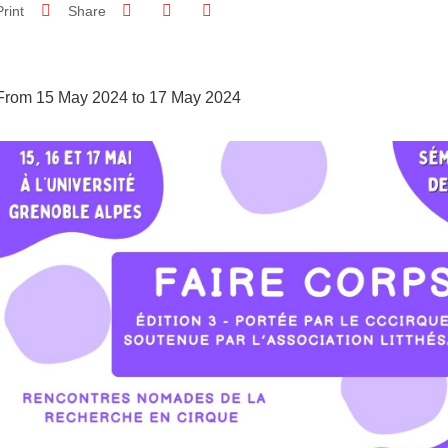
Share on Facebook
Share on LinkedIn
Print
Share
Share this page URL
From 15 May 2024 to 17 May 2024