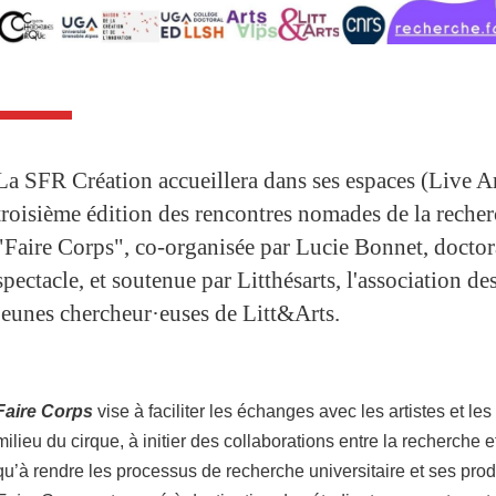
La SFR Création accueillera dans ses espaces (Live Ar
troisième édition des rencontres nomades de la recher
"Faire Corps", co-organisée par Lucie Bonnet, doctor
spectacle, et soutenue par Litthésarts, l'association de
jeunes chercheur·euses de Litt&Arts.
Faire Corps
vise à faciliter les échanges avec les artistes et le
milieu du cirque, à initier des collaborations entre la recherche e
qu’à rendre les processus de recherche universitaire et ses prod