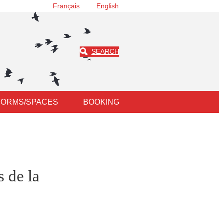
Français
English
SEARCH
FORMS/SPACES
BOOKING
 de la