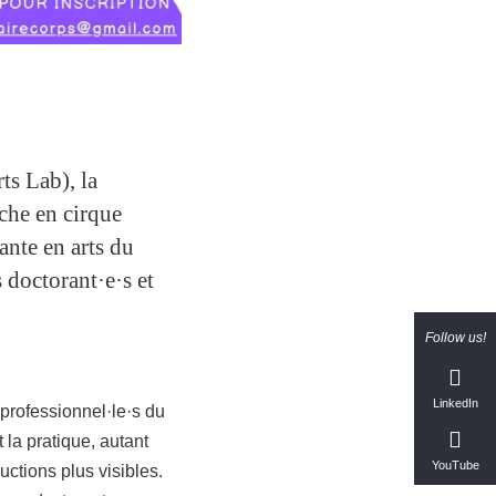
ts Lab), la
che en cirque
ante en arts du
s doctorant·e·s et
Follow us!
LinkedIn
s professionnel·le·s du
t la pratique, autant
YouTube
uctions plus visibles.